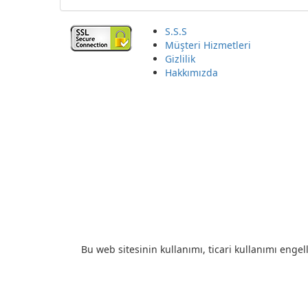
S.S.S
Müşteri Hizmetleri
Gizlilik
Hakkımızda
Bu web sitesinin kullanımı, ticari kullanımı engell