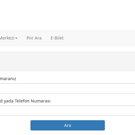
 Merkezi
Pnr Ara
E-Bilet
maranız
d yada Telefon Numarası
Ara