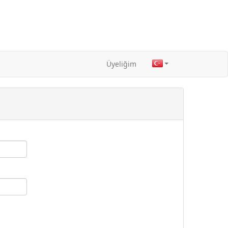
Üyeliğim